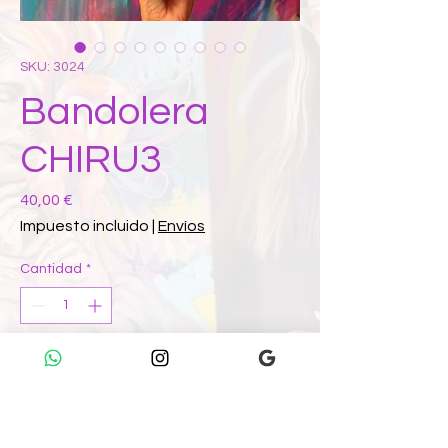
SKU: 3024
Bandolera
CHIRU3
Precio
40,00 €
Impuesto incluido
|
Envíos
Cantidad
*
Agregar al Carrito
COMPRAR AHORA