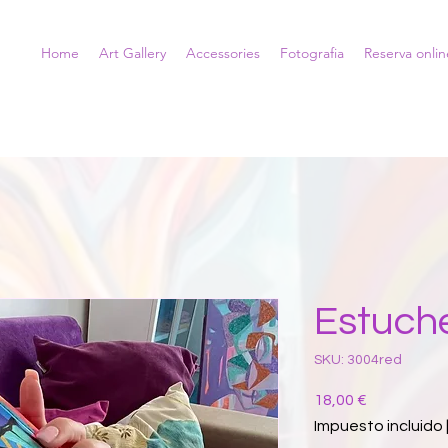
Home
Art Gallery
Accessories
Fotografia
Reserva onlin
Estuch
SKU: 3004red
Precio
18,00 €
Impuesto incluido