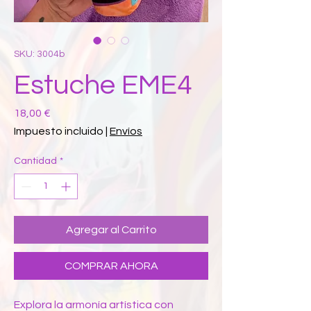
SKU: 3004b
Estuche EME4
Precio
18,00 €
Impuesto incluido
|
Envíos
Cantidad
*
Agregar al Carrito
COMPRAR AHORA
Explora la armonía artística con