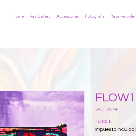
Home
Art Gallery
Accessories
Fotografia
Reserva onlin
FLOW1
SKU: 3004e
Precio
15,00 €
Impuesto incluido