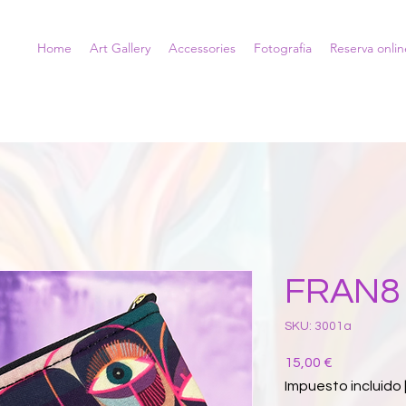
Home
Art Gallery
Accessories
Fotografia
Reserva onlin
FRAN8
SKU: 3001a
Precio
15,00 €
Impuesto incluido