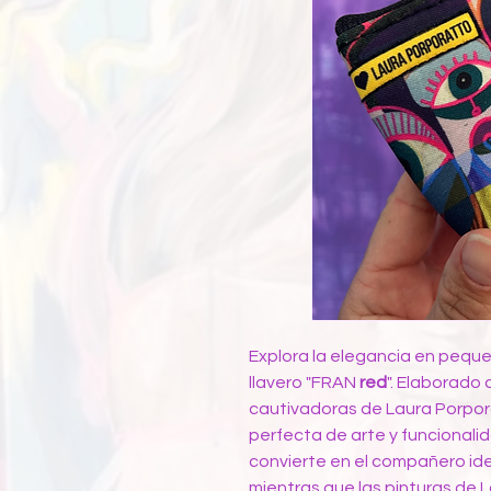
Explora la elegancia en peq
llavero "FRAN
red
". Elaborado
cautivadoras de Laura Porpor
perfecta de arte y funcionalid
convierte en el compañero ide
mientras que las pinturas de