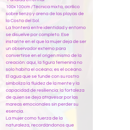
100x100cm /Técnica mixta, acrílico
sobre lienzo y arena de las playas de
la Costa del Sol.
La frontera entre identidad y entorno
se disuelve por completo. Ese
instante en el que la mujer deja de ser
un observador externo para
convertirse en el origen mismo de la
creación: aquí, la figura femenina no
solo habita el océano; es el océano.
El agua que se funde con su rostro
simboliza la fluidez de la mente y la
capacidad de resiliencia: la fortaleza
de quien se deja atravesar por las
mareas emocionales sin perder su
esencia.
La mujer como fuerza de la
naturaleza, recordándonos que