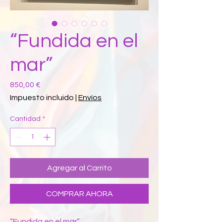
“Fundida en el
mar”
Precio
850,00 €
Impuesto incluido
|
Envíos
Cantidad
*
Agregar al Carrito
COMPRAR AHORA
“Fundida en el mar”