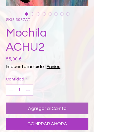
SKU: 3037AR
Mochila
ACHU2
Precio
55,00 €
Impuesto incluido
|
Envíos
Cantidad
*
Agregar al Carrito
COMPRAR AHORA