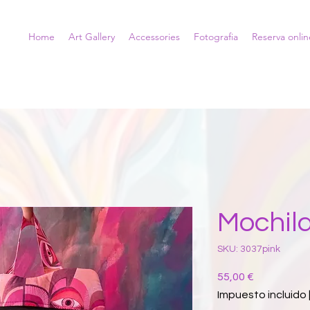
Home
Art Gallery
Accessories
Fotografia
Reserva onlin
Mochil
SKU: 3037pink
Precio
55,00 €
Impuesto incluido