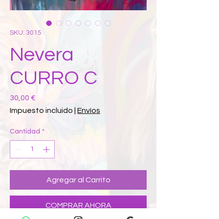
SKU: 3015
Nevera
CURRO C
Precio
30,00 €
Impuesto incluido
|
Envíos
Cantidad
*
Agregar al Carrito
COMPRAR AHORA